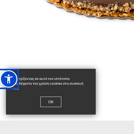
Συνεχίζοντας σε αυτό τον ιστότοπο
αποδέχεστε την χρήση cookies στη συσκευή
σας.
OK