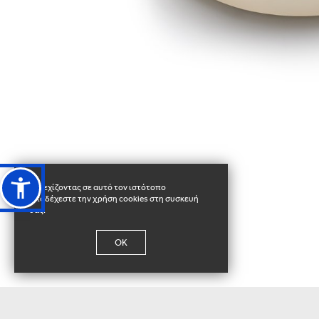
Συνεχίζοντας σε αυτό τον ιστότοπο
αποδέχεστε την χρήση cookies στη συσκευή
σας.
OK