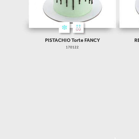
PISTACHIO Torte FANCY
R
170122