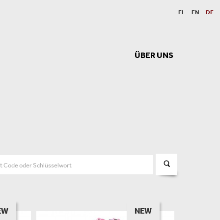
EL
EN
DE
ÜBER UNS
EW
NEW