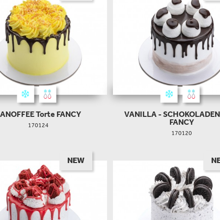
ANOFFEE Torte FANCY
VANILLA - SCHOKOLADEN
FANCY
170124
170120
NEW
N