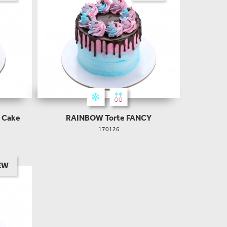
 Cake
RAINBOW Torte FANCY
170126
EW