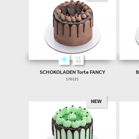
SCHOKOLADEN Torte FANCY
B
170121
NEW