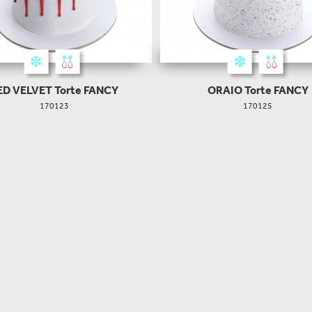
ED VELVET Torte FANCY
ORAIO Torte FANCY
170123
170125