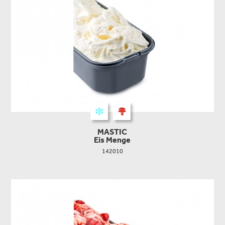
MASTIC
Eis Menge
142010