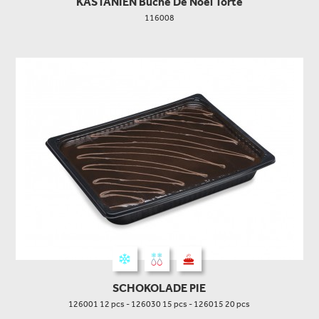
KASTANIEN Buche De Noel Torte
116008
SCHOKOLADE PIE
126001 12 pcs - 126030 15 pcs - 126015 20 pcs