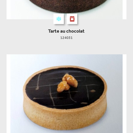
Tarte au chocolat
124031