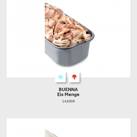
BUENNA
Eis Menge
142009