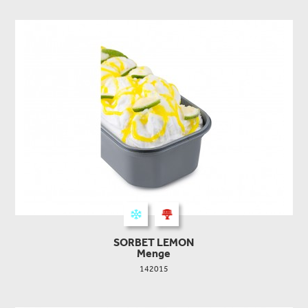
SORBET LEMON
Menge
142015