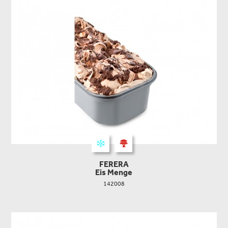
FERERA
Eis Menge
142008