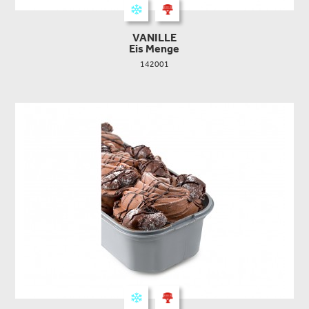
VANILLE
Eis Menge
142001