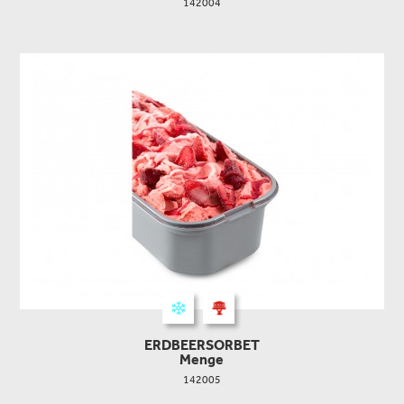
142004
ERDBEERSORBET
Menge
142005