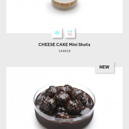
CHEESE CAKE Mini Shots
144019
NEW