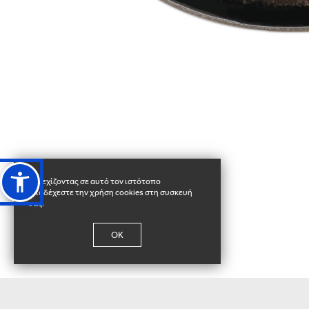
Συνεχίζοντας σε αυτό τον ιστότοπο
αποδέχεστε την χρήση cookies στη συσκευή
σας.
OK