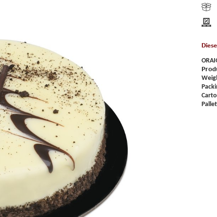
Diese
ORAI
Prod
Weig
Packi
Cart
Pallet